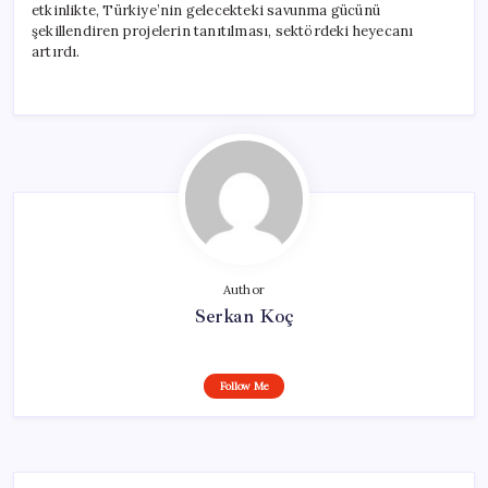
etkinlikte, Türkiye’nin gelecekteki savunma gücünü
şekillendiren projelerin tanıtılması, sektördeki heyecanı
artırdı.
Author
Serkan Koç
Follow Me