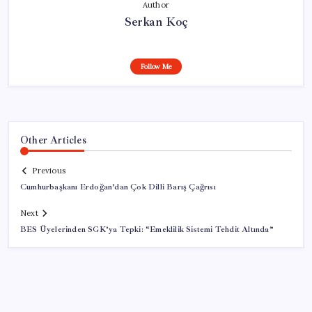
Author
Serkan Koç
Follow Me
Other Articles
Previous
Cumhurbaşkanı Erdoğan’dan Çok Dilli Barış Çağrısı
Next
BES Üyelerinden SGK’ya Tepki: “Emeklilik Sistemi Tehdit Altında”