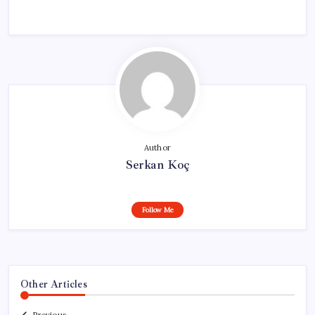
Author
Serkan Koç
Follow Me
Other Articles