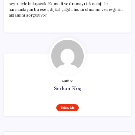
seyirciyle buluşacak. Komedi ve dramayı teknoloji ile
harmanlayan bu eser, dijital çağda insan olmanın ve sevginin
anlamını sorguluyor.
Author
Serkan Koç
Follow Me