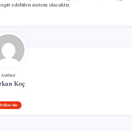
espit edebilen sistem olacaktır.
Author
rkan Koç
Follow Me