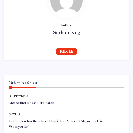
Author
Serkan Koç
Follow Me
Other Articles
Previous
Motosiklet Kazası: İki Yaralı
Next
Trump’tan Kürtlere Sert Eleştiriler: “Sürekli Alıyorlar, Hiç
Vermiyorlar”