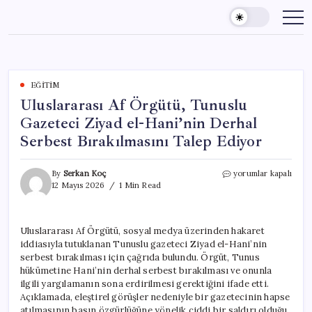
Skip
to
content
EĞITIM
Uluslararası Af Örgütü, Tunuslu
Gazeteci Ziyad el-Hani’nin Derhal
Serbest Bırakılmasını Talep Ediyor
Uluslararası
By
Serkan Koç
yorumlar kapalı
Af
12 Mayıs 2026
1 Min Read
Örgütü,
Tunuslu
Gazeteci
Uluslararası Af Örgütü, sosyal medya üzerinden hakaret
Ziyad
iddiasıyla tutuklanan Tunuslu gazeteci Ziyad el-Hani’nin
el-
Hani’nin
serbest bırakılması için çağrıda bulundu. Örgüt, Tunus
Derhal
hükümetine Hani’nin derhal serbest bırakılması ve onunla
Serbest
ilgili yargılamanın sona erdirilmesi gerektiğini ifade etti.
Bırakılmasını
Açıklamada, eleştirel görüşler nedeniyle bir gazetecinin hapse
Talep
atılmasının basın özgürlüğüne yönelik ciddi bir saldırı olduğu