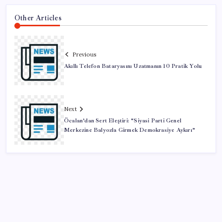
Other Articles
Previous
Akıllı Telefon Bataryasını Uzatmanın 10 Pratik Yolu
Next
Öcalan’dan Sert Eleştiri: “Siyasi Parti Genel
Merkezine Balyozla Girmek Demokrasiye Aykırı”