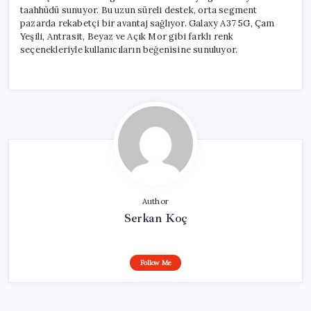
taahhüdü sunuyor. Bu uzun süreli destek, orta segment
pazarda rekabetçi bir avantaj sağlıyor. Galaxy A37 5G, Çam
Yeşili, Antrasit, Beyaz ve Açık Mor gibi farklı renk
seçenekleriyle kullanıcıların beğenisine sunuluyor.
Author
Serkan Koç
Follow Me