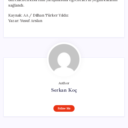
sağlandı.
Kaynak: AA / Dilhan Türker Yıldız
Yazar: Yusuf Arslan
Author
Serkan Koç
Follow Me