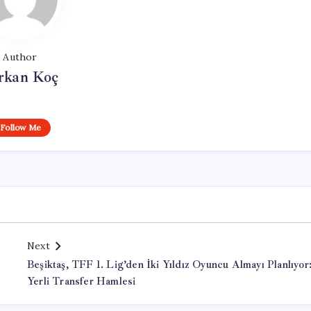
Author
rkan Koç
Follow Me
Next
Beşiktaş, TFF 1. Lig’den İki Yıldız Oyuncu Almayı Planlıyor
Yerli Transfer Hamlesi