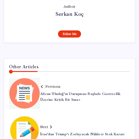
Author
Serkan Koç
Follow Me
Other Articles
Previous
Alican Uludağ’ın Duruşması Başladı: Gazetecilik
Üzerine Kritik Bir Sınav
Next
İran’dan Trump’ı Zorlayacak Nükleer Stok Kararı