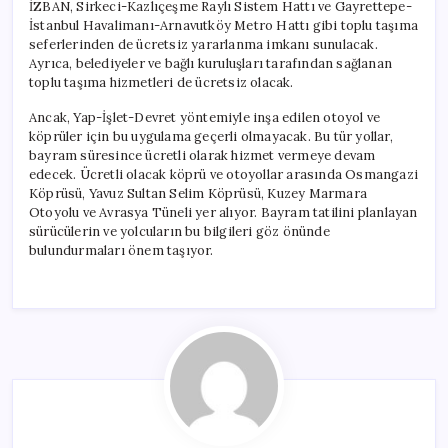
İZBAN, Sirkeci-Kazlıçeşme Raylı Sistem Hattı ve Gayrettepe-
İstanbul Havalimanı-Arnavutköy Metro Hattı gibi toplu taşıma
seferlerinden de ücretsiz yararlanma imkanı sunulacak.
Ayrıca, belediyeler ve bağlı kuruluşları tarafından sağlanan
toplu taşıma hizmetleri de ücretsiz olacak.
Ancak, Yap-İşlet-Devret yöntemiyle inşa edilen otoyol ve
köprüler için bu uygulama geçerli olmayacak. Bu tür yollar,
bayram süresince ücretli olarak hizmet vermeye devam
edecek. Ücretli olacak köprü ve otoyollar arasında Osmangazi
Köprüsü, Yavuz Sultan Selim Köprüsü, Kuzey Marmara
Otoyolu ve Avrasya Tüneli yer alıyor. Bayram tatilini planlayan
sürücülerin ve yolcuların bu bilgileri göz önünde
bulundurmaları önem taşıyor.