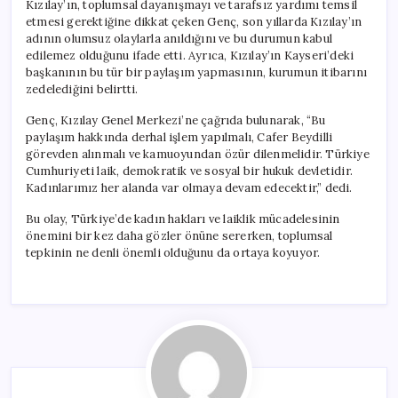
Kızılay’ın, toplumsal dayanışmayı ve tarafsız yardımı temsil
etmesi gerektiğine dikkat çeken Genç, son yıllarda Kızılay’ın
adının olumsuz olaylarla anıldığını ve bu durumun kabul
edilemez olduğunu ifade etti. Ayrıca, Kızılay’ın Kayseri’deki
başkanının bu tür bir paylaşım yapmasının, kurumun itibarını
zedelediğini belirtti.
Genç, Kızılay Genel Merkezi’ne çağrıda bulunarak, “Bu
paylaşım hakkında derhal işlem yapılmalı, Cafer Beydilli
görevden alınmalı ve kamuoyundan özür dilenmelidir. Türkiye
Cumhuriyeti laik, demokratik ve sosyal bir hukuk devletidir.
Kadınlarımız her alanda var olmaya devam edecektir,” dedi.
Bu olay, Türkiye’de kadın hakları ve laiklik mücadelesinin
önemini bir kez daha gözler önüne sererken, toplumsal
tepkinin ne denli önemli olduğunu da ortaya koyuyor.