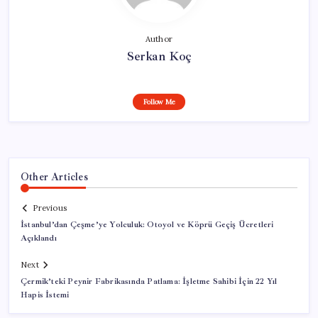
Author
Serkan Koç
Follow Me
Other Articles
Previous
İstanbul’dan Çeşme’ye Yolculuk: Otoyol ve Köprü Geçiş Ücretleri
Açıklandı
Next
Çermik’teki Peynir Fabrikasında Patlama: İşletme Sahibi İçin 22 Yıl
Hapis İstemi