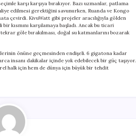
 seçimle karşı karşıya bırakıyor. Bazı uzmanlar, patlama
ahliye edilmesi gerektiğini savunurken, Ruanda ve Kongo
sata çevirdi. KivuWatt gibi projeler aracılığıyla gölden
 bir kısmını karşılamaya başladı. Ancak bu ticari
n tekrar göle bırakılması, doğal su katmanlarını bozarak
emlerinin önüne geçmesinden endişeli. 6 gigatona kadar
arca insanı dakikalar içinde yok edebilecek bir güç taşıyor
l halk için hem de dünya için büyük bir tehdit