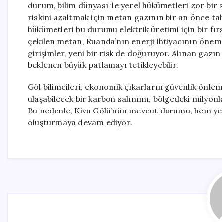
durum, bilim dünyası ile yerel hükümetleri zor bir
riskini azaltmak için metan gazının bir an önce t
hükümetleri bu durumu elektrik üretimi için bir fır
çekilen metan, Ruanda’nın enerji ihtiyacının önemli
girişimler, yeni bir risk de doğuruyor. Alınan gazı
beklenen büyük patlamayı tetikleyebilir.
Göl bilimcileri, ekonomik çıkarların güvenlik önl
ulaşabilecek bir karbon salınımı, bölgedeki milyonl
Bu nedenle, Kivu Gölü’nün mevcut durumu, hem yere
oluşturmaya devam ediyor.