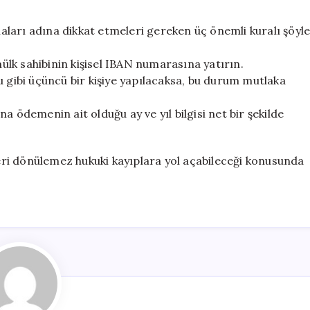
ları adına dikkat etmeleri gereken üç önemli kuralı şöyl
lk sahibinin kişisel IBAN numarasına yatırın.
u gibi üçüncü bir kişiye yapılacaksa, bu durum mutlaka
a ödemenin ait olduğu ay ve yıl bilgisi net bir şekilde
ri dönülemez hukuki kayıplara yol açabileceği konusunda