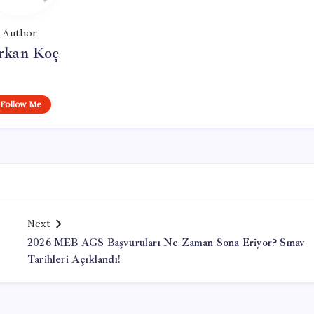
Author
rkan Koç
Follow Me
Next
2026 MEB AGS Başvuruları Ne Zaman Sona Eriyor? Sınav
Tarihleri Açıklandı!