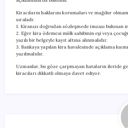
açıklamalarda bulundu.
Kiracıların haklarını korumaları ve mağdur olmama
sıraladı:
1. Kiranızı doğrudan sözleşmede imzası bulunan mü
2. Eğer kira ödemesi mülk sahibinin eşi veya çocuğ
yazılı bir belgeyle kayıt altına alınmalıdır.
3. Bankaya yapılan kira havalesinde açıklama kısmın
yazılmalıdır.
Uzmanlar, bu göze çarpmayan hataların ileride ge
kiracıları dikkatli olmaya davet ediyor.