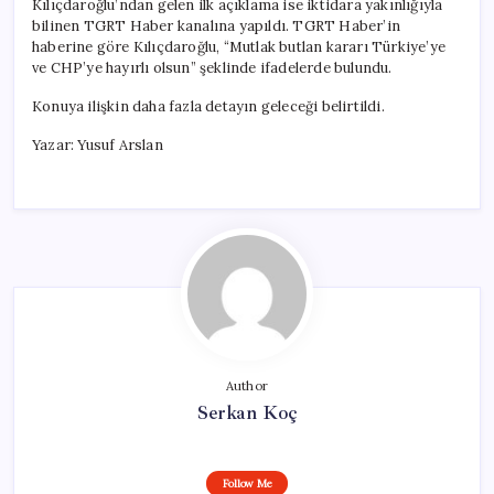
Kılıçdaroğlu’ndan gelen ilk açıklama ise iktidara yakınlığıyla
bilinen TGRT Haber kanalına yapıldı. TGRT Haber’in
haberine göre Kılıçdaroğlu, “Mutlak butlan kararı Türkiye’ye
ve CHP’ye hayırlı olsun” şeklinde ifadelerde bulundu.
Konuya ilişkin daha fazla detayın geleceği belirtildi.
Yazar: Yusuf Arslan
Author
Serkan Koç
Follow Me