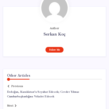
Author
Serkan Koç
Follow Me
Other Articles
Previous
Erdoğan, Kazakistan’a Seyahat Edecek; Cevdet Yılmaz
Cumhurbaşkanlığına Vekalet Edecek
Next