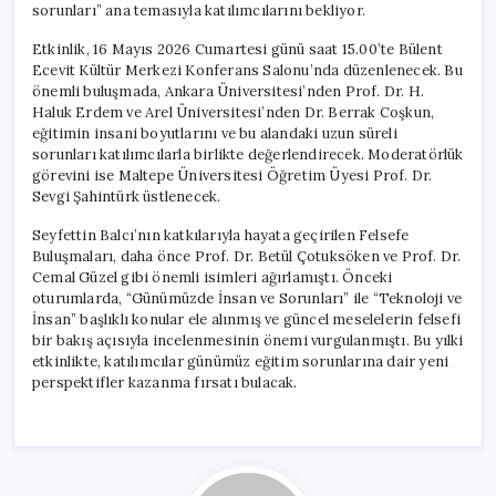
sorunları” ana temasıyla katılımcılarını bekliyor.
Etkinlik, 16 Mayıs 2026 Cumartesi günü saat 15.00’te Bülent
Ecevit Kültür Merkezi Konferans Salonu’nda düzenlenecek. Bu
önemli buluşmada, Ankara Üniversitesi’nden Prof. Dr. H.
Haluk Erdem ve Arel Üniversitesi’nden Dr. Berrak Coşkun,
eğitimin insani boyutlarını ve bu alandaki uzun süreli
sorunları katılımcılarla birlikte değerlendirecek. Moderatörlük
görevini ise Maltepe Üniversitesi Öğretim Üyesi Prof. Dr.
Sevgi Şahintürk üstlenecek.
Seyfettin Balcı’nın katkılarıyla hayata geçirilen Felsefe
Buluşmaları, daha önce Prof. Dr. Betül Çotuksöken ve Prof. Dr.
Cemal Güzel gibi önemli isimleri ağırlamıştı. Önceki
oturumlarda, “Günümüzde İnsan ve Sorunları” ile “Teknoloji ve
İnsan” başlıklı konular ele alınmış ve güncel meselelerin felsefi
bir bakış açısıyla incelenmesinin önemi vurgulanmıştı. Bu yılki
etkinlikte, katılımcılar günümüz eğitim sorunlarına dair yeni
perspektifler kazanma fırsatı bulacak.