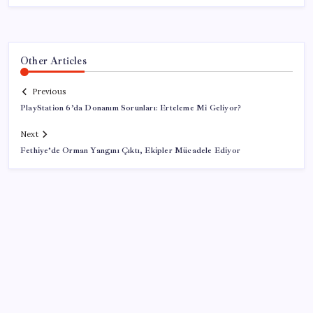
Other Articles
Previous
PlayStation 6’da Donanım Sorunları: Erteleme Mi Geliyor?
Next
Fethiye’de Orman Yangını Çıktı, Ekipler Mücadele Ediyor
SON YAZILAR