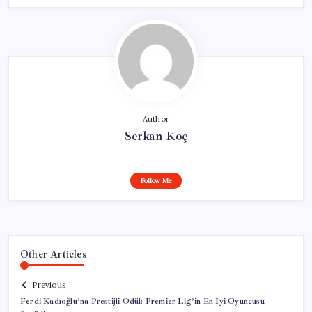
Author
Serkan Koç
Follow Me
Other Articles
Previous
Ferdi Kadıoğlu’na Prestijli Ödül: Premier Lig’in En İyi Oyuncusu