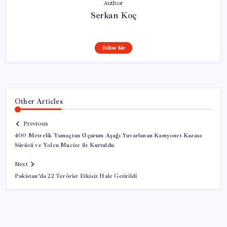
Author
Serkan Koç
Follow Me
Other Articles
Previous
400 Metrelik Yamaçtan Uçurum Aşağı Yuvarlanan Kamyonet Kazası:
Sürücü ve Yolcu Mucize ile Kurtuldu
Next
Pakistan’da 22 Terörist Etkisiz Hale Getirildi