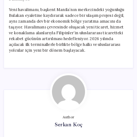
Yeni havalimanı, başkent Manila’nın merkezindeki yoğunluğu
Bulakan eyaletine kaydırarak sadece bir ulaşım projesi değil,
aynı zamanda dev bir ekonomik bölge yaratma amacını da
taşıyor. Havalimanı çevresinde oluşacak yeni ticaret, hizmet
ve konaklama alanlarıyla Filipinler’in uluslararası ticaretteki
rekabet gücünün artırılması hedefleniyor. 2026 yılında
açılacak ilk terminallerle birlikte bölge halkı ve uluslararası
yolcular için yeni bir dönem başlayacak.
Author
Serkan Koç