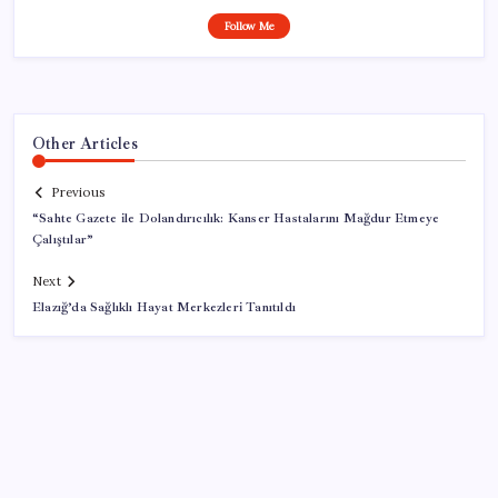
Follow Me
Other Articles
Previous
“Sahte Gazete ile Dolandırıcılık: Kanser Hastalarını Mağdur Etmeye
Çalıştılar”
Next
Elazığ’da Sağlıklı Hayat Merkezleri Tanıtıldı