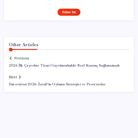
Follow Me
Other Articles
Previous
2026 İlk Çeyrekte Ticari Gayrimenkulde Reel Kazanç Sağlanamadı
Next
Eurovision 2026: İsrail’in Oylama Stratejisi ve Protestolar