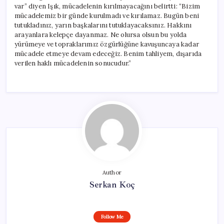
var” diyen Işık, mücadelenin kırılmayacağını belirtti: “Bizim
mücadelemiz bir günde kurulmadı ve kırılamaz. Bugün beni
tutukladınız, yarın başkalarını tutuklayacaksınız. Hakkını
arayanlara kelepçe dayanmaz. Ne olursa olsun bu yolda
yürümeye ve topraklarımız özgürlüğüne kavuşuncaya kadar
mücadele etmeye devam edeceğiz. Benim tahliyem, dışarıda
verilen haklı mücadelenin sonucudur.”
Author
Serkan Koç
Follow Me