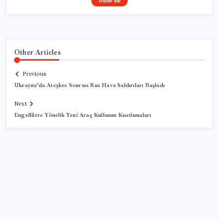
Follow Me
Other Articles
Previous
Ukrayna’da Ateşkes Sonrası Rus Hava Saldırıları Başladı
Next
Engellilere Yönelik Yeni Araç Kullanım Kısıtlamaları