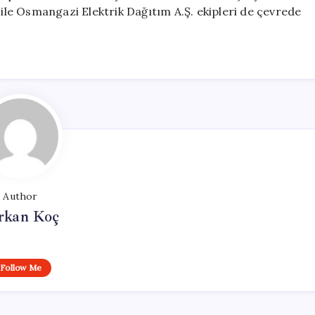
 ile Osmangazi Elektrik Dağıtım A.Ş. ekipleri de çevrede
Author
rkan Koç
Follow Me