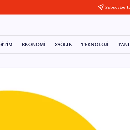
Subscribe t
ĞİTİM
EKONOMİ
SAĞLIK
TEKNOLOJİ
TANI