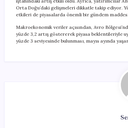
iştahındaki artış etkili oldu. Ayrıca, yatırımcılar
Orta Doğu’daki gelişmeleri dikkatle takip ediyor. 
etkileri de piyasalarda önemli bir gündem maddes
Makroekonomik veriler açısından, Avro Bölgesi’nde 
yüzde 3,2 artış göstererek piyasa beklentileriyle uy
yüzde 3 seviyesinde bulunması, mayıs ayında yaşanan
Se