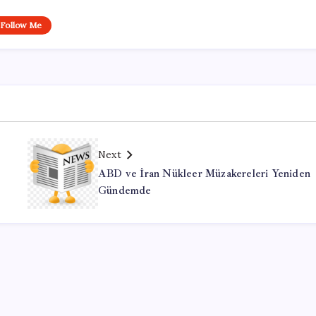
Follow Me
Next
ABD ve İran Nükleer Müzakereleri Yeniden
Gündemde