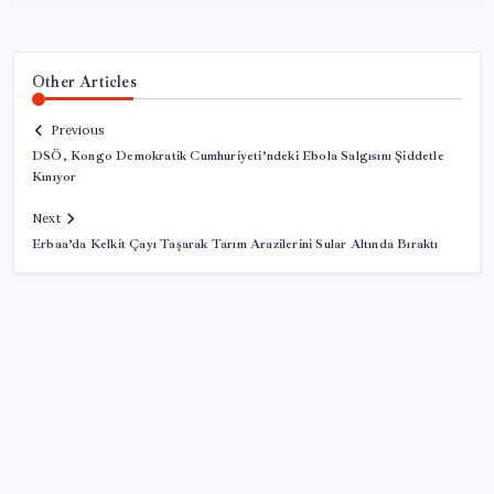
Other Articles
Previous
DSÖ, Kongo Demokratik Cumhuriyeti’ndeki Ebola Salgısını Şiddetle
Kınıyor
Next
Erbaa’da Kelkit Çayı Taşarak Tarım Arazilerini Sular Altında Bıraktı
SON YAZILAR