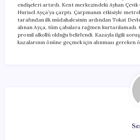
endişeleri artırdı. Kent merkezindeki Ayhan Çevik 
Hurisel Ayça’ya çarptı. Çarpmanın etkisiyle metrel
tarafından ilk müdahalesinin ardından Tokat Devle
alınan Ayça, tüm çabalara rağmen kurtarılamadı. Ol
promil alkollü olduğu belirlendi. Kazayla ilgili soru
kazalarının önüne geçmek için alınması gereken ö
Se