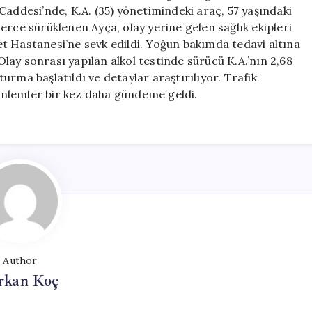
Kaybetti
Caddesi’nde, K.A. (35) yönetimindeki araç, 57 yaşındaki
için
erce sürüklenen Ayça, olay yerine gelen sağlık ekipleri
t Hastanesi’ne sevk edildi. Yoğun bakımda tedavi altına
ay sonrası yapılan alkol testinde sürücü K.A.’nın 2,68
şturma başlatıldı ve detaylar araştırılıyor. Trafik
nlemler bir kez daha gündeme geldi.
Author
rkan Koç