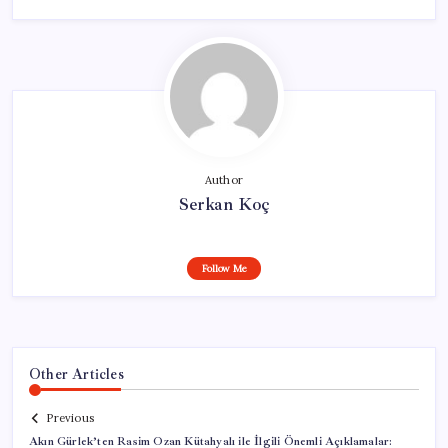
Author
Serkan Koç
Follow Me
Other Articles
Previous
Akın Gürlek’ten Rasim Ozan Kütahyalı ile İlgili Önemli Açıklamalar: